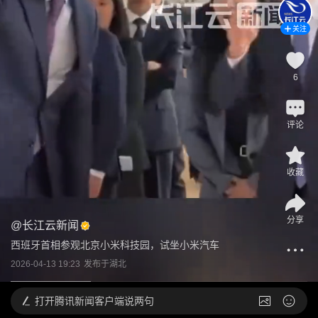
关注
6
评论
收藏
分享
@
长江云新闻
西班牙首相参观北京小米科技园，试坐小米汽车
2026-04-13 19:23
发布于
湖北
打开
腾讯新闻客户端说两句