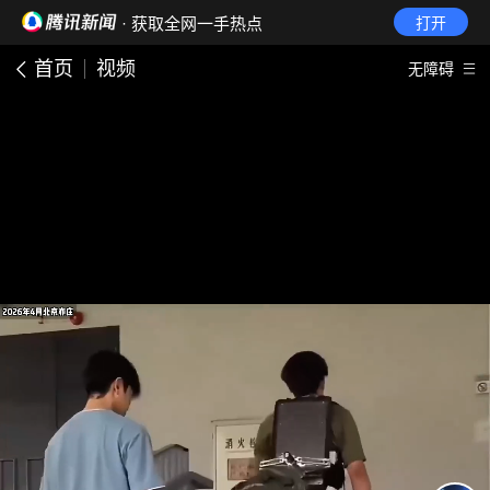
· 获取全网一手热点
打开
首页
视频
无障碍