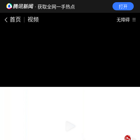
· 获取全网一手热点
打开
首页
视频
无障碍