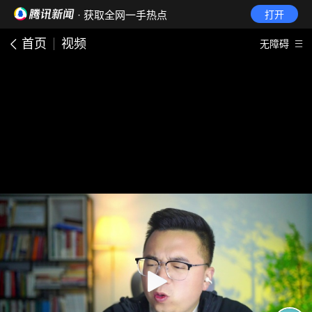
· 获取全网一手热点
打开
首页
视频
无障碍