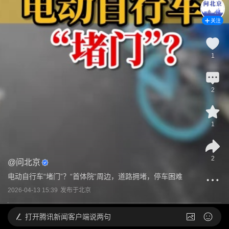
关注
1
2
1
2
@
问北京
电动自行车“堵门”？“首体院”周边，道路拥堵，停车困难
2026-04-13 15:39
发布于
北京
打开
腾讯新闻客户端说两句