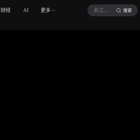
财经
AI
更多
长江云新闻
搜索