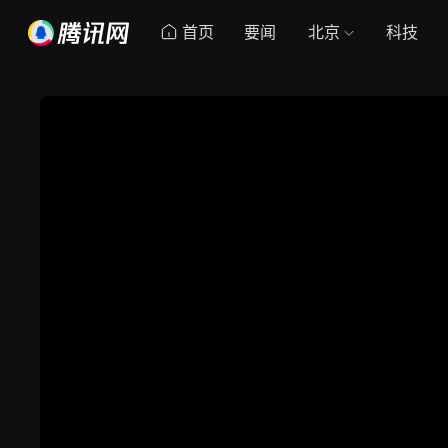
首页
要闻
北京
科技