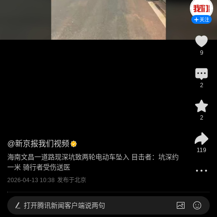
关注
9
2
2
@
新京报我们视频
119
海南文昌一道路现深坑致两轮电动车坠入 目击者：坑深约
一米 骑行者受伤送医
2026-04-13 10:38
发布于
北京
打开
腾讯新闻客户端说两句