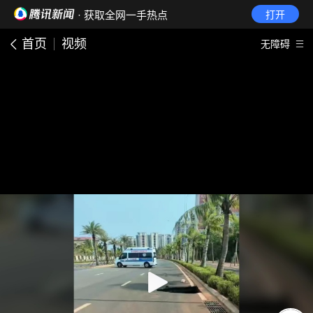
· 获取全网一手热点
打开
首页
视频
无障碍