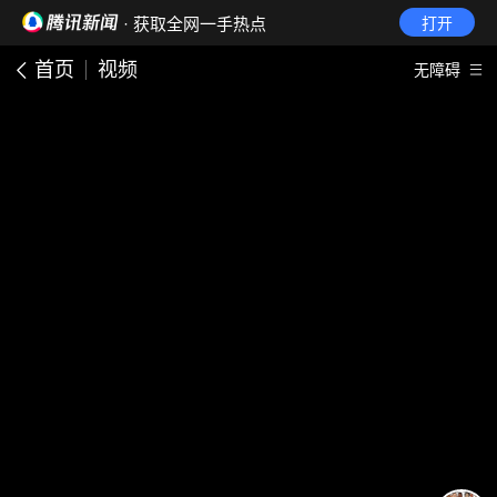
· 获取全网一手热点
打开
首页
视频
无障碍