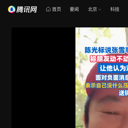
首页
要闻
北京
科技