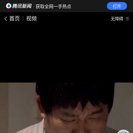
· 获取全网一手热点
打开
首页
视频
无障碍