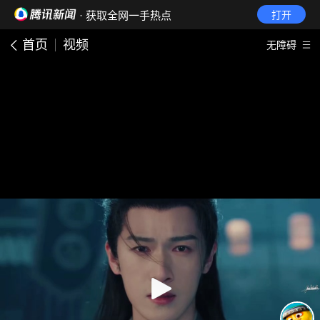
· 获取全网一手热点
打开
首页
视频
无障碍