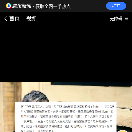
· 获取全网一手热点
打开
首页
视频
无障碍