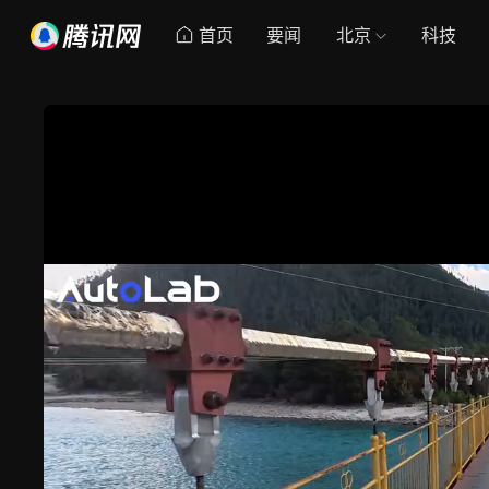
首页
要闻
北京
科技