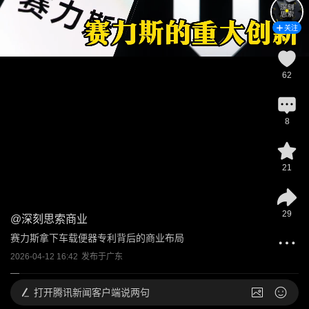
关注
62
8
21
29
@
深刻思索商业
赛力斯拿下车载便器专利背后的商业布局
2026-04-12 16:42
发布于
广东
打开
腾讯新闻客户端说两句