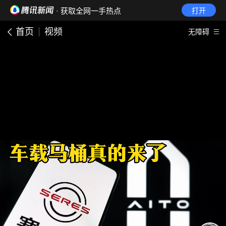
· 获取全网一手热点
打开
首页
视频
无障碍