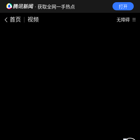
· 获取全网一手热点
打开
首页
视频
无障碍