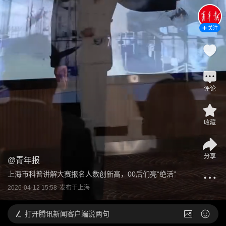
关注
评论
收藏
分享
@
青年报
上海市科普讲解大赛报名人数创新高，00后们亮“绝活”
2026-04-12 15:58
发布于
上海
打开
腾讯新闻客户端说两句