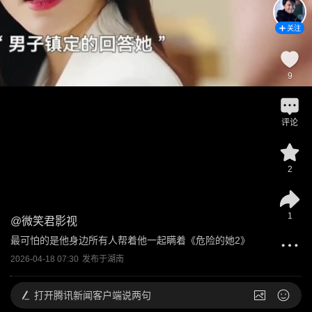
关注
9
评论
2
1
@
微笑君影视
最可怕的是他身边所有人帮着他一起瞒着《危险的她2》
2026-04-18 07:30
发布于
湖南
打开
腾讯新闻客户端说两句