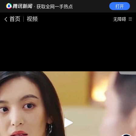
· 获取全网一手热点
打开
首页
视频
无障碍