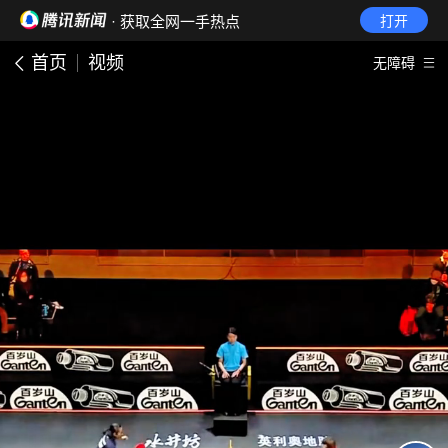
· 获取全网一手热点
打开
首页
视频
无障碍