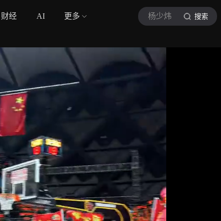
财经
AI
更多
杨少炜
搜索