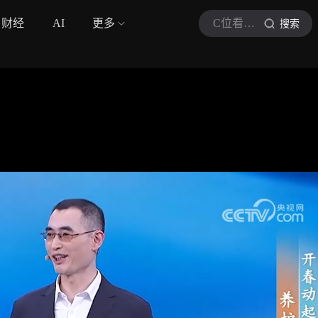
财经
AI
更多
C位看健康
搜索