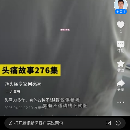
关注
1
评论
收藏
@
头痛专家何亮亮
分享
AI章节
头痛30多年，身体各种不舒服
2026-04-11 12:10
发布于
北京
打开
腾讯新闻客户端说两句