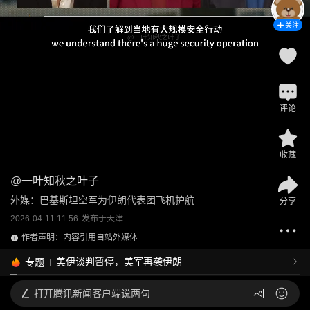
关注
评论
收藏
@
一叶知秋之叶子
外媒：巴基斯坦空军为伊朗代表团飞机护航
分享
2026-04-11 11:56
发布于
天津
作者声明：内容引用自站外媒体
美伊谈判暂停，美军再袭伊朗
专题
打开
腾讯新闻客户端说两句