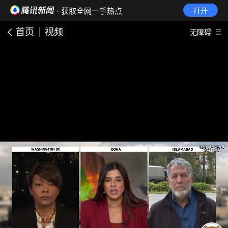
· 获取全网一手热点
打开
首页
视频
无障碍