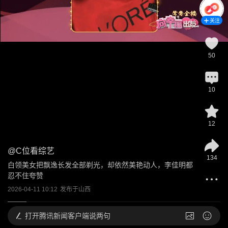
关注
50
10
12
@
C位看综艺
134
白领美女把飘逸长发全部剃光，却依然美艳动人，李佳明都
忍不住夸赞
2026-04-11 10:12
发布于
山西
打开
腾讯新闻客户端说两句