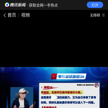
· 获取全网一手热点
打开
首页
视频
无障碍