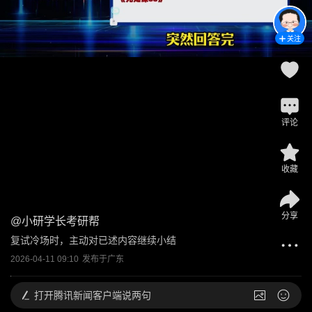
关注
评论
收藏
分享
@
小研学长考研帮
复试冷场时，主动对已述内容继续小结
2026-04-11 09:10
发布于
广东
打开
腾讯新闻客户端说两句