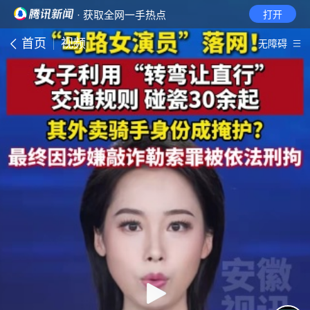
· 获取全网一手热点
打开
首页
视频
无障碍