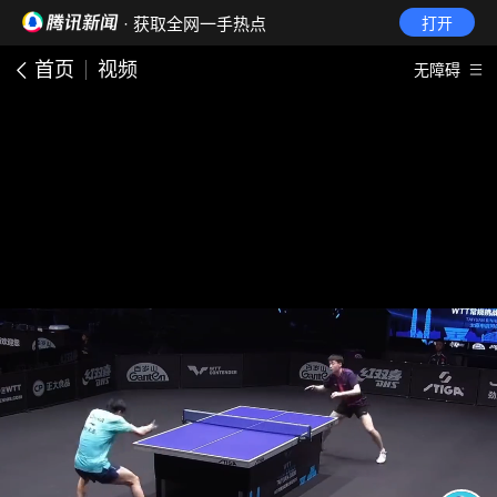
· 获取全网一手热点
打开
首页
视频
无障碍