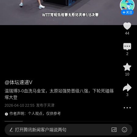
关注
44
2
10
@
体坛速递V
温瑞博3-0血洗马金宝，太原站强势晋级八强，下轮死磕篠
3
塚大登
2026-04-10 22:55
发布于
天津
作者声明：个人观点，仅供参考
打开
腾讯新闻客户端说两句