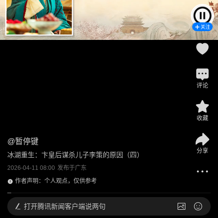
关注
评论
收藏
@
暂停键
分享
冰湖重生：卞皇后谋杀儿子李策的原因（四）
2026-04-11 08:00
发布于
广东
作者声明：个人观点，仅供参考
打开
腾讯新闻客户端说两句