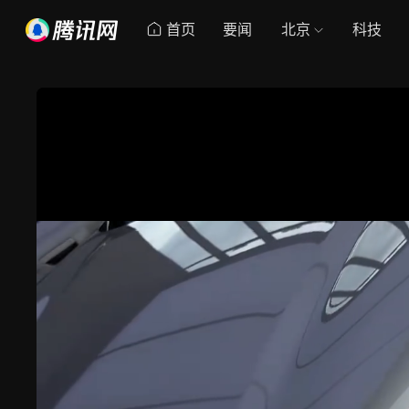
首页
要闻
北京
科技