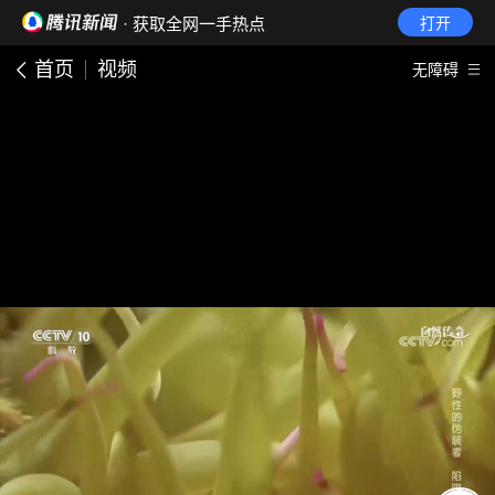
· 获取全网一手热点
打开
首页
视频
无障碍