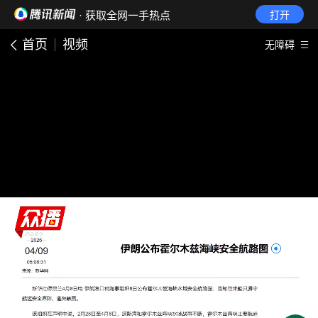
· 获取全网一手热点
打开
首页
视频
无障碍