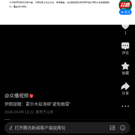
关注
1
评论
收藏
分享
@
众播视频
伊朗提醒：霍尔木兹海峡“避免触雷”
2026-04-09 13:21
发布于
山东
打开
腾讯新闻客户端说两句