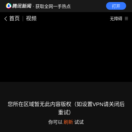
· 获取全网一手热点
打开
首页
视频
无障碍
您所在区域暂无此内容版权（如设置VPN请关闭后
重试）
你可以
刷新
试试