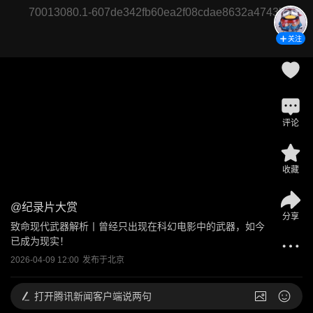
70013080.1-607de342fb60ea2f08cdae8632a4743b
关注
评论
收藏
@
纪录片大赏
分享
致命现代武器解析丨曾经只出现在科幻电影中的武器，如今
已成为现实！
2026-04-09 12:00
发布于
北京
打开
腾讯新闻客户端说两句