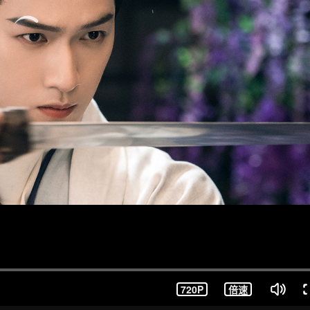
720P
倍速