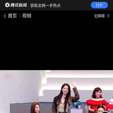
· 获取全网一手热点
打开
首页
视频
无障碍