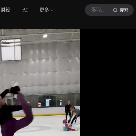
财经
AI
更多
落羽心弦
搜索