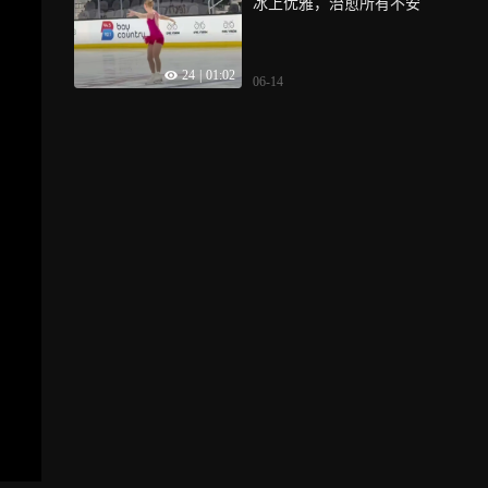
冰上优雅，治愈所有不安
24
|
01:02
06-14