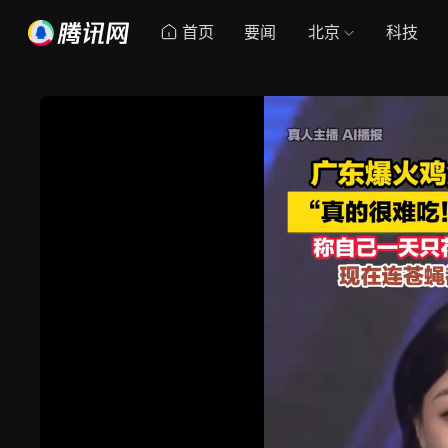
首页
要闻
北京
科技