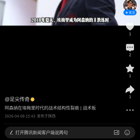
关注
1
2
1
1
@
足尖传奇
阿森纳在埃梅里时代的战术结构性裂痕 | 战术板
2026-04-08 15:43
发布于
陕西
打开
腾讯新闻客户端说两句