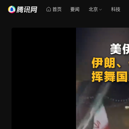
首页
要闻
北京
科技