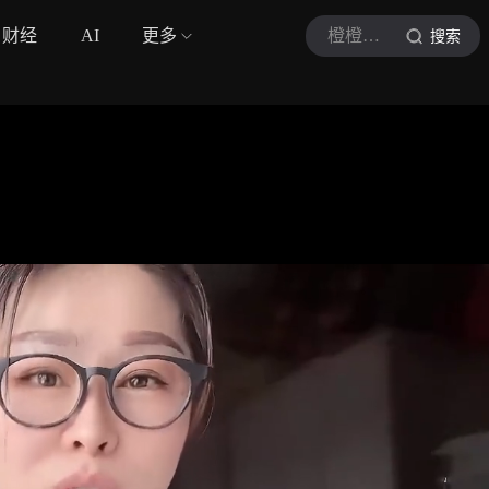
财经
AI
更多
橙橙影视汇
搜索