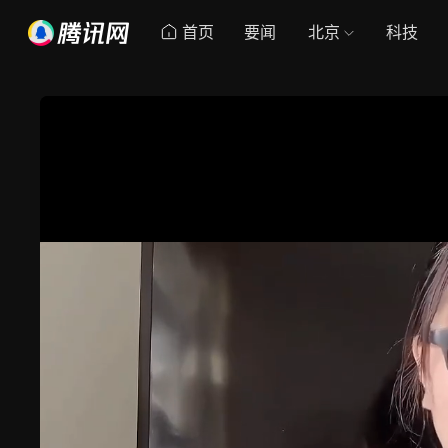
首页
要闻
北京
科技