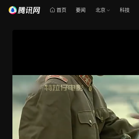
首页
要闻
北京
科技