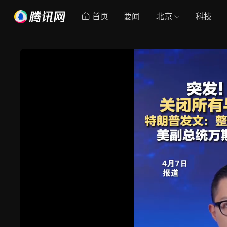
首页
要闻
北京
科技