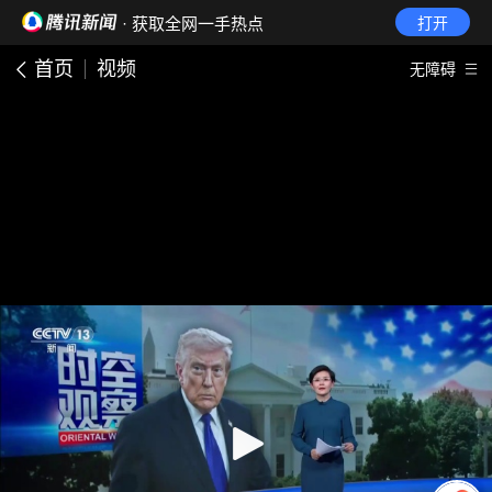
· 获取全网一手热点
打开
首页
视频
无障碍