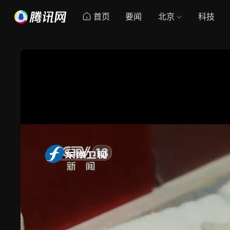
首页
要闻
北京
科技