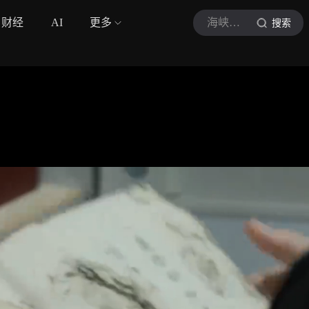
财经
AI
更多
海峡新干线
搜索