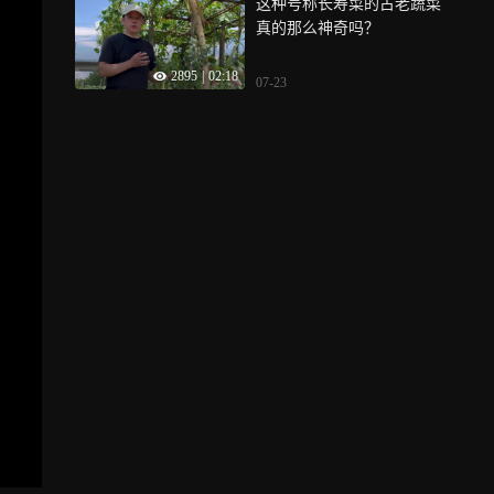
这种号称长寿菜的古老蔬菜
真的那么神奇吗？
2895
|
02:18
07-23