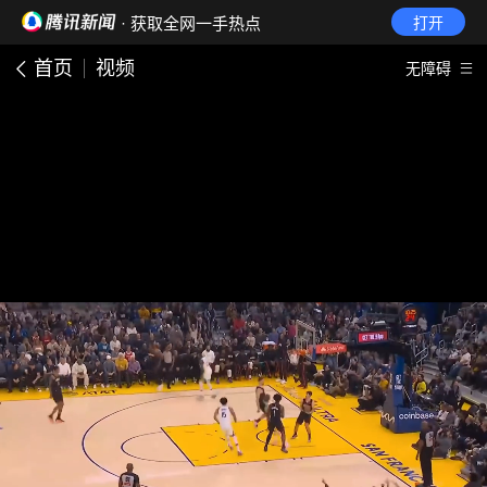
· 获取全网一手热点
打开
首页
视频
无障碍