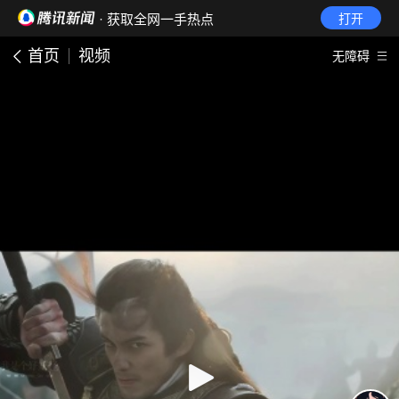
· 获取全网一手热点
打开
首页
视频
无障碍