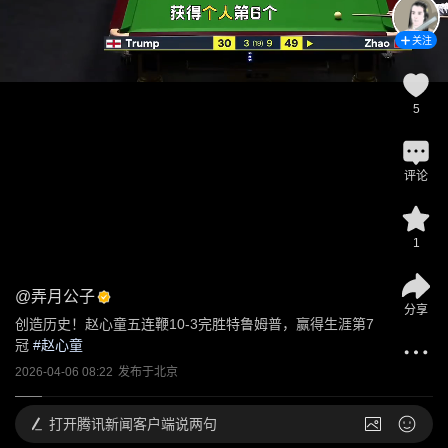
关注
5
评论
1
@
弄月公子
分享
创造历史！赵心童五连鞭10-3完胜特鲁姆普，赢得生涯第7
冠
 #
赵心童
2026-04-06 08:22
发布于
北京
打开
腾讯新闻客户端说两句