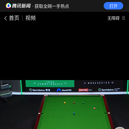
· 获取全网一手热点
打开
首页
视频
无障碍