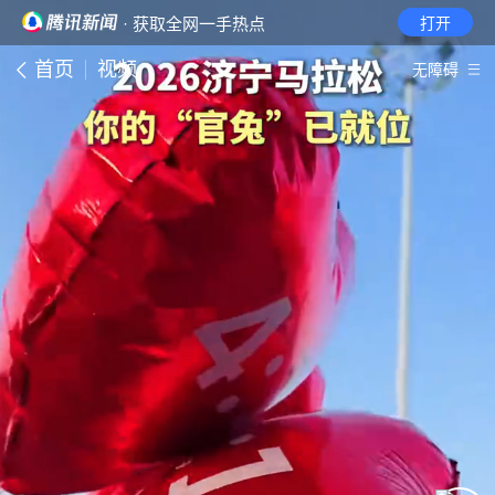
· 获取全网一手热点
打开
首页
视频
无障碍