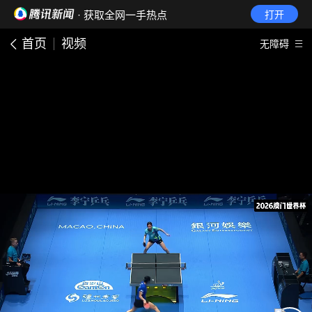
· 获取全网一手热点
打开
首页
视频
无障碍