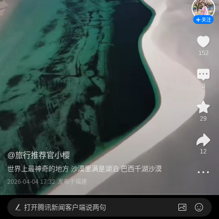
关注
152
3
29
12
@
旅行推荐官小樱
世界上最神奇的地方 沙漠里满是湖泊 巴西千湖沙漠
2026-04-04 17:32
发布于
福建
打开
腾讯新闻客户端说两句