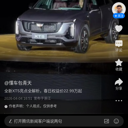
关注
评论
收藏
@
懂车包青天
分享
全新XT5亮点全解析，春日权益价22.99万起
2026-04-04 16:51
发布于
浙江
作者声明：个人观点，仅供参考
打开
腾讯新闻客户端说两句